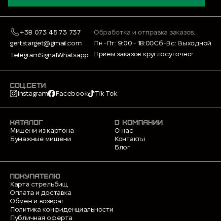
+38 073 45 73 737
Обработка и отправка заказов:
gertstarget@gmail.com
Пн -Пт: 9:00 - 18:00
Сб-Вс: Выходной
Прием заказов круглосуточно:
Telegram
Signal
Whatsapp
СОЦ.СЕТИ
Instagram
Facebook
Tik Tok
КАТАЛОГ
О КОМПАНИИ
Мишени из картона
О нас
Бумажные мишени
Контакты
Блог
ПОКУПАТЕЛЮ
Карта стрельбищ
Оплата и доставка
Обмен и возврат
Политика конфиденциальности
Публичная оферта