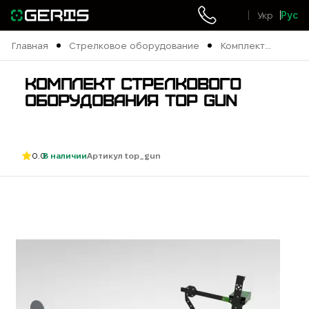
Укр
Рус
Главная
Стрелковое оборудование
Комплект
стрелкового
оборудования
КОМПЛЕКТ СТРЕЛКОВОГО
TOP GUN
ОБОРУДОВАНИЯ TOP GUN
0.0
В наличии
Артикул top_gun