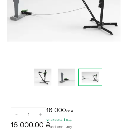
16 000
.00 ₴
упаковка 1 ед.
16 000
.00 ₴
за 1 единицу