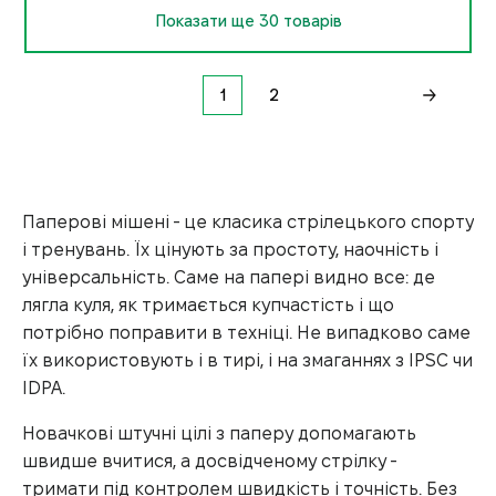
Показати ще 30 товарів
1
2
Паперові мішені - це класика стрілецького спорту
і тренувань. Їх цінують за простоту, наочність і
універсальність. Саме на папері видно все: де
лягла куля, як тримається купчастість і що
потрібно поправити в техніці. Не випадково саме
їх використовують і в тирі, і на змаганнях з IPSC чи
IDPA.
Новачкові штучні цілі з паперу допомагають
швидше вчитися, а досвідченому стрілку -
тримати під контролем швидкість і точність. Без