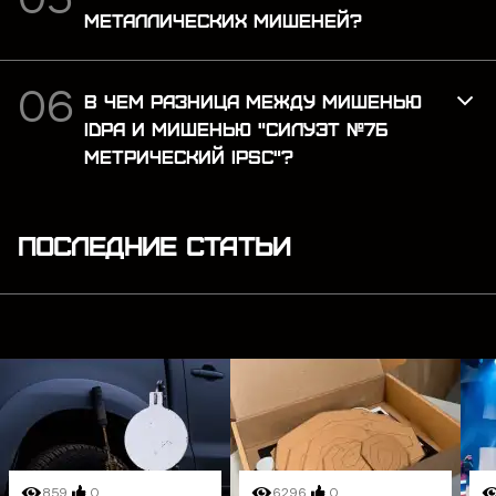
МЕТАЛЛИЧЕСКИХ МИШЕНЕЙ?
В ЧЕМ РАЗНИЦА МЕЖДУ МИШЕНЬЮ
IDPA И МИШЕНЬЮ "СИЛУЭТ №7Б
МЕТРИЧЕСКИЙ IPSC"?
ПОСЛЕДНИЕ СТАТЬИ
859
0
6296
0