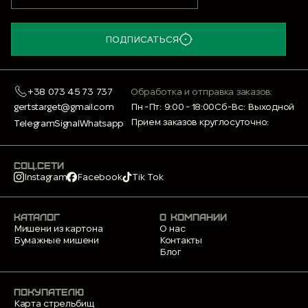
ПОДПИСАТЬСЯ
+38 073 45 73 737
Обработка и отправка заказов:
gertstarget@gmail.com
Пн -Пт: 9:00 - 18:00
Сб-Вс: Выходной
Прием заказов круглосуточно:
Telegram
Signal
Whatsapp
СОЦ.СЕТИ
Instagram
Facebook
Tik Tok
КАТАЛОГ
О КОМПАНИИ
Мишени из картона
О нас
Бумажные мишени
Контакты
Блог
ПОКУПАТЕЛЮ
Карта стрельбищ