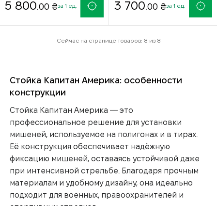
5 800
3 700
.00 ₴
.00 ₴
за 1 ед.
за 1 ед.
Сейчас на странице товаров: 8 из 8
Стойка Капитан Америка: особенности
конструкции
Стойка Капитан Америка — это
профессиональное решение для установки
мишеней, используемое на полигонах и в тирах.
Её конструкция обеспечивает надёжную
фиксацию мишеней, оставаясь устойчивой даже
при интенсивной стрельбе. Благодаря прочным
материалам и удобному дизайну, она идеально
подходит для военных, правоохранителей и
спортивных стрелков.