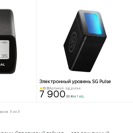
Электронный уровень SG Pulse
0.0
Артикул: sg_pulse
7 900
за 1 ед.
.00 ₴
ров: 3 из 3