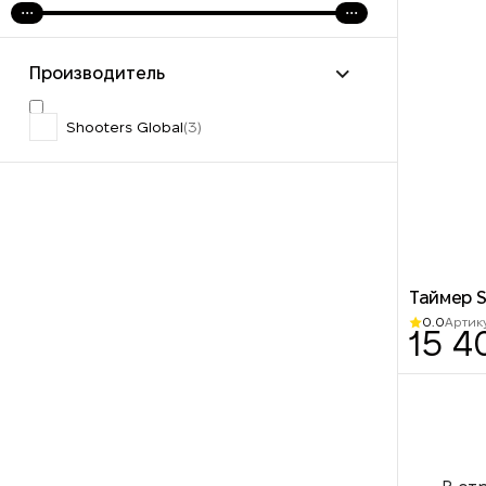
Производитель
Shooters Global
(3)
Таймер S
0.0
Артику
15 4