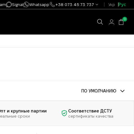
ram
Signal
Whatsapp
+38 073 45 73 737
Укр
Рус
0
ПО УМОЛЧАНИЮ
пт и крупные партии
Соответствие ДСТУ
еальные сроки
сертификаты качества