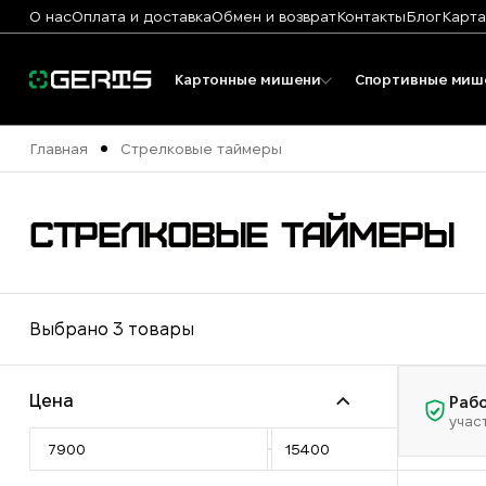
О нас
Оплата и доставка
Обмен и возврат
Контакты
Блог
Карта
Картонные мишени
Спортивные миш
Главная
Стрелковые таймеры
СТРЕЛКОВЫЕ ТАЙМЕРЫ
Выбрано 3 товары
Цена
Рабо
учас