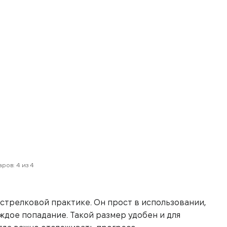
ров: 4 из 4
стрелковой практике. Он прост в использовании,
аждое попадание. Такой размер удобен и для