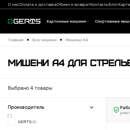
О нас
Оплата и доставка
Обмен и возврат
Контакты
Блог
Карта
Картонные мишени
Спортивные миш
Главная
Все мишени
Мишени А4
МИШЕНИ А4 ДЛЯ СТРЕЛЬ
Выбрано 4 товары
Производитель
Рабо
учас
GERTS
(4)