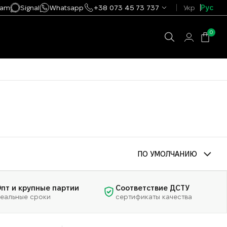
ram
Signal
Whatsapp
+38 073 45 73 737
Укр
Рус
0
ПО УМОЛЧАНИЮ
пт и крупные партии
Соответствие ДСТУ
еальные сроки
сертификаты качества