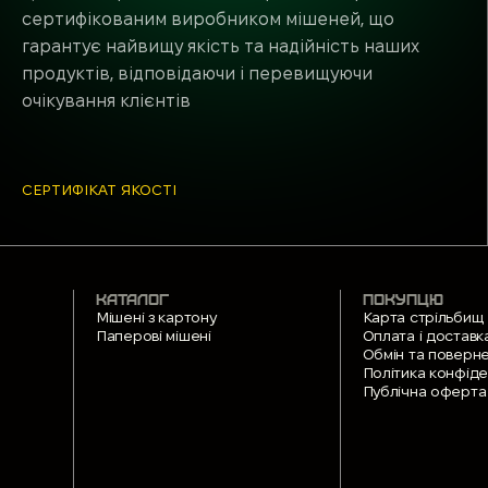
сертифікованим виробником мішеней, що
гарантує найвищу якість та надійність наших
продуктів, відповідаючи і перевищуючи
очікування клієнтів
СЕРТИФІКАТ ЯКОСТІ
КАТАЛОГ
ПОКУПЦЮ
Мішені з картону
Карта стрільбищ
Паперові мішені
Оплата і доставк
Обмін та поверн
Політика конфіде
Публічна оферта