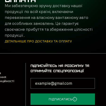
Ми забезпечуємо зручну доставку нашої
продукції по всій країні, включаючи
перевезення на власному вантажному авто
для особливих замовлень. Це гарантує
своєчасне прибуття та збереження цілісності
продукції..
ДЕТАЛЬНІШЕ ПРО ДОСТАВКУ ТА ОПЛАТУ
ПІДПИСУЙТЕСЬ НА РОЗСИЛКУ ТА
ОТРИМУЙТЕ СПЕЦПРОПОЗИЦІЇ
а
ення
нційності
ПІДПИСАТИСЬ