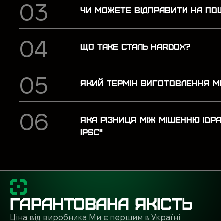
ЧИ МОЖЕТЕ ВІДПРАВИТИ НА П
ЩО ТАКЕ СТАЛЬ HARDOX?
ЯКИЙ ТЕРМІН ВИГОТОВЛЕННЯ М
ЯКА РІЗНИЦЯ МІЖ МІШЕННЮ IDP
IPSC"
ГАРАНТОВАНА ЯКІСТЬ
Ціна від виробника Ми є першим в Україні