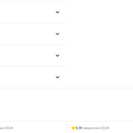
да 2024
5.0
18 вересня 2024