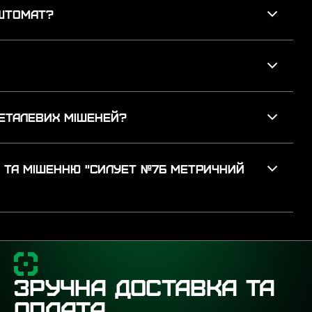
ОШТОМАТ?
ЕТАЛЕВИХ МІШЕНЕЙ?
A ТА МІШЕННЮ "СИЛУЕТ №7Б МЕТРИЧНИЙ
ЗРУЧНА ДОСТАВКА ТА
ОПЛАТА