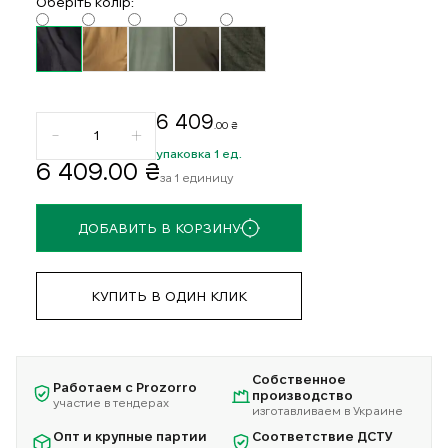
Oберіть колір:
6 409
.00 ₴
упаковка 1 ед.
6 409
.00 ₴
за 1 единицу
ДОБАВИТЬ В КОРЗИНУ
КУПИТЬ В ОДИН КЛИК
Собственное
Работаем с Prozorro
производство
участие в тендерах
изготавливаем в Украине
Опт и крупные партии
Соответствие ДСТУ