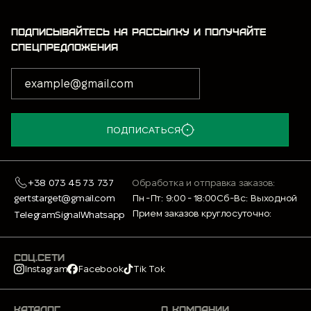
ПОДПИСЫВАЙТЕСЬ НА РАССЫЛКУ И ПОЛУЧАЙТЕ
СПЕЦПРЕДЛОЖЕНИЯ
ПОДПИСАТЬСЯ
+38 073 45 73 737
Обработка и отправка заказов:
gertstarget@gmail.com
Пн -Пт: 9:00 - 18:00
Сб-Вс: Выходной
Прием заказов круглосуточно:
Telegram
Signal
Whatsapp
СОЦ.СЕТИ
Instagram
Facebook
Tik Tok
КАТАЛОГ
О КОМПАНИИ