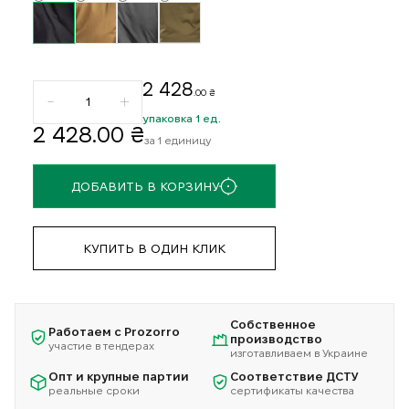
2 428
.00 ₴
упаковка 1 ед.
2 428
.00 ₴
за 1 единицу
ДОБАВИТЬ В КОРЗИНУ
КУПИТЬ В ОДИН КЛИК
Собственное
Работаем с Prozorro
производство
участие в тендерах
изготавливаем в Украине
Опт и крупные партии
Соответствие ДСТУ
реальные сроки
сертификаты качества