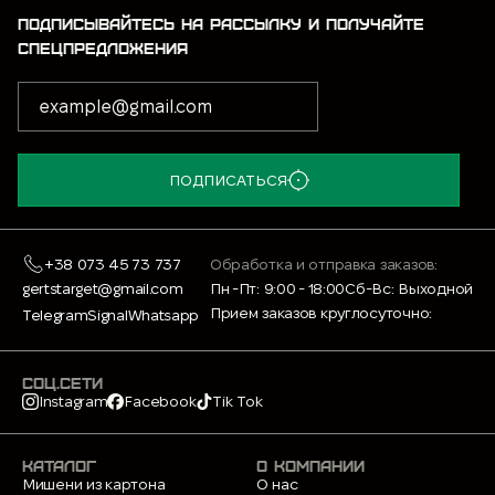
ПОДПИСЫВАЙТЕСЬ НА РАССЫЛКУ И ПОЛУЧАЙТЕ
СПЕЦПРЕДЛОЖЕНИЯ
ПОДПИСАТЬСЯ
+38 073 45 73 737
Обработка и отправка заказов:
gertstarget@gmail.com
Пн -Пт: 9:00 - 18:00
Сб-Вс: Выходной
Прием заказов круглосуточно:
Telegram
Signal
Whatsapp
СОЦ.СЕТИ
Instagram
Facebook
Tik Tok
КАТАЛОГ
О КОМПАНИИ
Мишени из картона
О нас