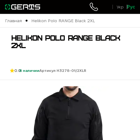
Укр
Рус
Главная
Helikon Polo RANGE Black 2XL
HELIKON POLO RANGE BLACK
2XL
0.0
В наличии
Артикул H3278-01/2XLR