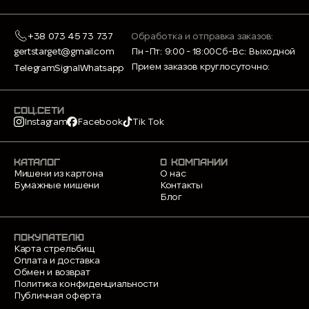
+38 073 45 73 737
Обработка и отправка заказов:
gertstarget@gmail.com
Пн -Пт: 9:00 - 18:00
Сб-Вс: Выходной
Прием заказов круглосуточно:
Telegram
Signal
Whatsapp
СОЦ.СЕТИ
Instagram
Facebook
Tik Tok
КАТАЛОГ
О КОМПАНИИ
Мишени из картона
О нас
Бумажные мишени
Контакты
Блог
ПОКУПАТЕЛЮ
Карта стрельбищ
Оплата и доставка
Обмен и возврат
Политика конфиденциальности
Публичная оферта