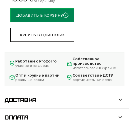
за 1 единицу
ДОБАВИТЬ В КОРЗИНУ
КУПИТЬ В ОДИН КЛИК
Собственное
Работаем с Prozorro
производство
участие в тендерах
изготавливаем в Украине
Опт и крупные партии
Соответствие ДСТУ
реальные сроки
сертификаты качества
ДОСТАВКА
ОПЛАТА