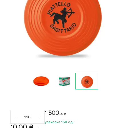
1 500
.00 ₴
упаковка 150 ед.
10
.00 ₴