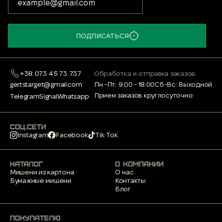
ПОДПИСАТЬСЯ
+38 073 45 73 737
Обработка и отправка заказов:
gertstarget@gmail.com
Пн -Пт: 9:00 - 18:00
Сб-Вс: Выходной
Прием заказов круглосуточно:
Telegram
Signal
Whatsapp
СОЦ.СЕТИ
Instagram
Facebook
Tik Tok
КАТАЛОГ
О КОМПАНИИ
Мишени из картона
О нас
Бумажные мишени
Контакты
Блог
ПОКУПАТЕЛЮ