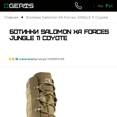
Укр
Рус
Главная
Ботинки Salomon XA Forces JUNGLE 11 Coyote
БОТИНКИ SALOMON XA FORCES
JUNGLE 11 COYOTE
0.0
В наличии
Артикул 14990049