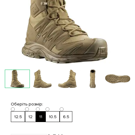
Оберіть розмір:
12.5
12
11
10.5
6.5