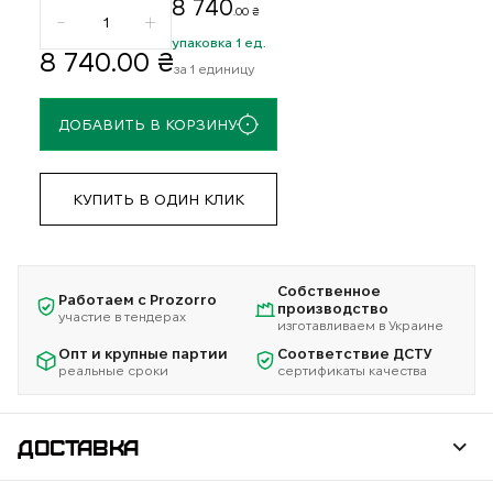
8 740
.00 ₴
упаковка 1 ед.
8 740
.00 ₴
за 1 единицу
ДОБАВИТЬ В КОРЗИНУ
КУПИТЬ В ОДИН КЛИК
Собственное
Работаем с Prozorro
производство
участие в тендерах
изготавливаем в Украине
Опт и крупные партии
Соответствие ДСТУ
реальные сроки
сертификаты качества
ДОСТАВКА