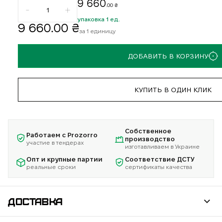
9 660
.00 ₴
упаковка 1 ед.
9 660
.00 ₴
за 1 единицу
ДОБАВИТЬ В КОРЗИНУ
КУПИТЬ В ОДИН КЛИК
Собственное
Работаем с Prozorro
производство
участие в тендерах
изготавливаем в Украине
Опт и крупные партии
Соответствие ДСТУ
реальные сроки
сертификаты качества
ДОСТАВКА