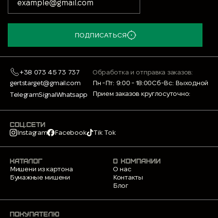
ПОДПИСАТЬСЯ
+38 073 45 73 737
Обработка и отправка заказов:
gertstarget@gmail.com
Пн -Пт: 9:00 - 18:00
Сб-Вс: Выходной
Прием заказов круглосуточно:
Telegram
Signal
Whatsapp
СОЦ.СЕТИ
Instagram
Facebook
Tik Tok
КАТАЛОГ
О КОМПАНИИ
Мишени из картона
О нас
Бумажные мишени
Контакты
Блог
ПОКУПАТЕЛЮ