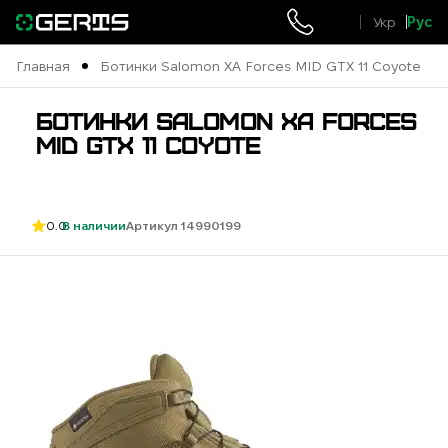
Укр
Рус
Главная
Ботинки Salomon XA Forces MID GTX 11 Coyote
БОТИНКИ SALOMON XA FORCES
MID GTX 11 COYOTE
0.0
В наличии
Артикул 14990199