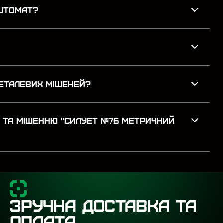
ОШТОМАТ?
ЕТАЛЕВИХ МІШЕНЕЙ?
A ТА МІШЕННЮ "СИЛУЕТ №7Б МЕТРИЧНИЙ
ЗРУЧНА ДОСТАВКА ТА
ОПЛАТА