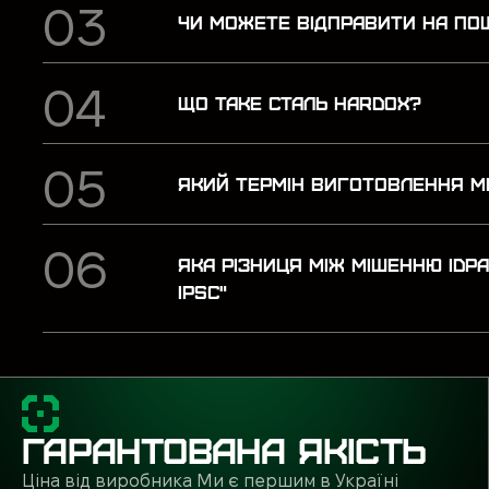
ЧИ МОЖЕТЕ ВІДПРАВИТИ НА П
ЩО ТАКЕ СТАЛЬ HARDOX?
ЯКИЙ ТЕРМІН ВИГОТОВЛЕННЯ М
ЯКА РІЗНИЦЯ МІЖ МІШЕННЮ IDP
IPSC"
ГАРАНТОВАНА ЯКІСТЬ
Ціна від виробника Ми є першим в Україні