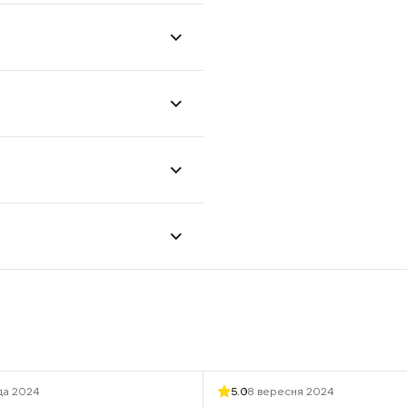
да 2024
5.0
18 вересня 2024