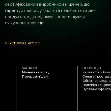
сертифікованим виробником мішеней, що
гарантує найвищу якість та надійність наших
продуктів, відповідаючи і перевищуючи
очікування клієнтів
СЕРТИФІКАТ ЯКОСТІ
КАТАЛОГ
ПОКУПЦЮ
Мішені з картону
Карта стрільбищ
Паперові мішені
Оплата і доставк
Обмін та поверн
Політика конфіде
Публічна оферта