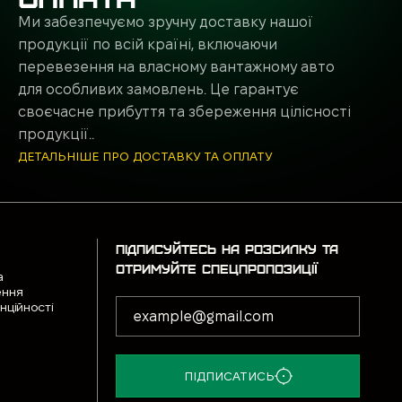
Ми забезпечуємо зручну доставку нашої
продукції по всій країні, включаючи
перевезення на власному вантажному авто
для особливих замовлень. Це гарантує
своєчасне прибуття та збереження цілісності
продукції..
ДЕТАЛЬНІШЕ ПРО ДОСТАВКУ ТА ОПЛАТУ
ПІДПИСУЙТЕСЬ НА РОЗСИЛКУ ТА
ОТРИМУЙТЕ СПЕЦПРОПОЗИЦІЇ
а
ення
нційності
ПІДПИСАТИСЬ