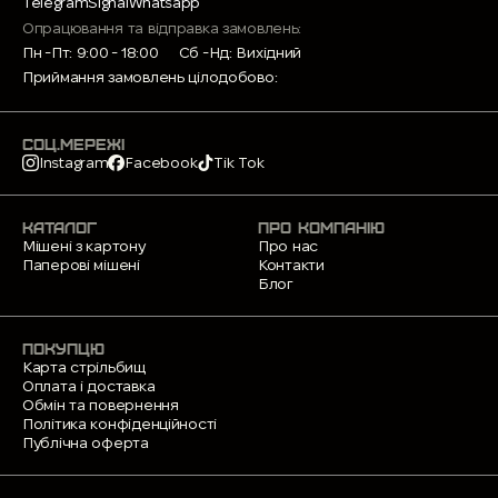
Telegram
Signal
Whatsapp
Опрацювання та відправка замовлень:
Пн -Пт: 9:00 - 18:00
Сб -Нд: Вихідний
Приймання замовлень цілодобово:
СОЦ.МЕРЕЖІ
Instagram
Facebook
Tik Tok
КАТАЛОГ
ПРО КОМПАНІЮ
Мішені з картону
Про нас
Паперові мішені
Контакти
Блог
ПОКУПЦЮ
Карта стрільбищ
Оплата і доставка
Обмін та повернення
Політика конфіденційності
Публічна оферта