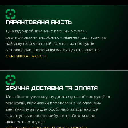
ГАРАНТОВАНА ЯКІСТЬ
Ціна від виробника Ми є першим в Україні
сертифікованим виробником мішеней, що гарантує
найвищу якість та надійність наших продуктів,
відповідаючи і перевищуючи очікування клієнтів
СЕРТИФІКАТ ЯКОСТІ
ЗРУЧНА ДОСТАВКА ТА ОПЛАТА
Ми забезпечуємо зручну доставку нашої продукції по
всій країні, включаючи перевезення на власному
вантажному авто для особливих замовлень. Це
гарантує своєчасне прибуття та збереження
цілісності продукції..