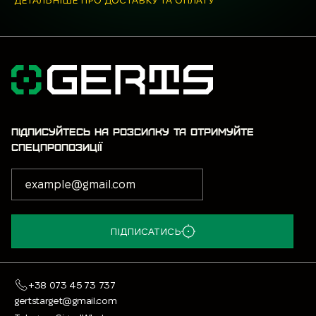
ДЕТАЛЬНІШЕ ПРО ДОСТАВКУ ТА ОПЛАТУ
ПІДПИСУЙТЕСЬ НА РОЗСИЛКУ ТА ОТРИМУЙТЕ
СПЕЦПРОПОЗИЦІЇ
ПІДПИСАТИСЬ
+38 073 45 73 737
gertstarget@gmail.com