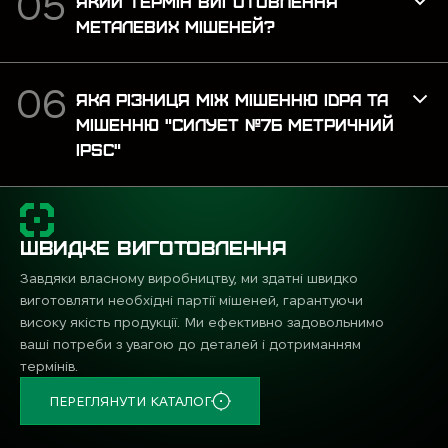
ЯКИЙ ТЕРМІН ВИГОТОВЛЕННЯ
МЕТАЛЕВИХ МІШЕНЕЙ?
ЯКА РІЗНИЦЯ МІЖ МІШЕННЮ IDPA ТА
МІШЕННЮ "СИЛУЕТ №7Б МЕТРИЧНИЙ
IPSC"
ШВИДКЕ ВИГОТОВЛЕННЯ
Завдяки власному виробництву, ми здатні швидко
виготовляти необхідні партії мішеней, гарантуючи
високу якість продукції. Ми ефективно задовольнимо
ваші потреби з увагою до деталей і дотриманням
термінів.
ПЕРЕГЛЯНУТИ КАТАЛОГ