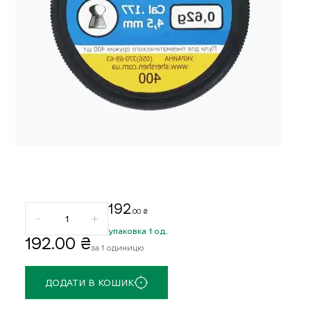
192
.00 ₴
упаковка 1 од.
192
.00 ₴
за 1 одиницю
ДОДАТИ В КОШИК