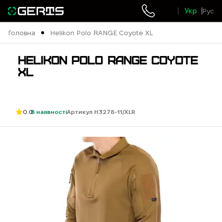
Укр
Рус
Головна
Helikon Polo RANGE Coyote XL
HELIKON POLO RANGE COYOTE
XL
0.0
В наявності
Артикул H3278-11/XLR