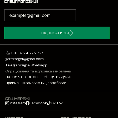
СПЕЦПРОПОЗИЦІЇ
ПІДПИСАТИСЬ
+38 073 45 73 737
gertstarget@gmail.com
Telegram
Signal
Whatsapp
Опрацювання та відправка замовлень:
Пн -Пт: 9:00 - 18:00
Сб -Нд: Вихідний
Приймання замовлень цілодобово:
СОЦ.МЕРЕЖІ
Instagram
Facebook
Tik Tok