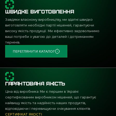
ШВИДКЕ ВИГОТОВЛЕННЯ
Завдяки власному виробництву, ми здатні швидко
виготовляти необхідні партії мішеней, гарантуючи
високу якість продукції. Ми ефективно задовольнимо
ваші потреби з увагою до деталей і дотриманням
термінів.
ПЕРЕГЛЯНУТИ КАТАЛОГ
ГАРАНТОВАНА ЯКІСТЬ
Ціна від виробника Ми є першим в Україні
сертифікованим виробником мішеней, що гарантує
найвищу якість та надійність наших продуктів,
відповідаючи і перевищуючи очікування клієнтів
СЕРТИФІКАТ ЯКОСТІ