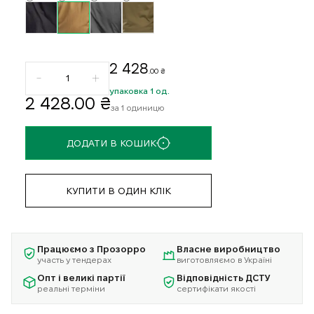
2 428
.00 ₴
упаковка 1 од.
2 428
.00 ₴
за 1 одиницю
ДОДАТИ В КОШИК
КУПИТИ В ОДИН КЛІК
Працюємо з Прозорро
Власне виробництво
участь у тендерах
виготовляємо в Україні
Опт і великі партії
Відповідність ДСТУ
реальні терміни
сертифікати якості