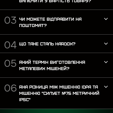
ВКЛЮЧИТИ У ВАРТІСТЬ ТОВАРУ?
ЧИ МОЖЕТЕ ВІДПРАВИТИ НА
ПОШТОМАТ?
ЩО ТАКЕ СТАЛЬ HARDOX?
ЯКИЙ ТЕРМІН ВИГОТОВЛЕННЯ
МЕТАЛЕВИХ МІШЕНЕЙ?
ЯКА РІЗНИЦЯ МІЖ МІШЕННЮ IDPA ТА
МІШЕННЮ "СИЛУЕТ №7Б МЕТРИЧНИЙ
IPSC"