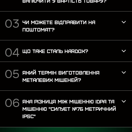
ВКЛЮЧИТИ У ВАРТІСТЬ ТОВАРУ?
ЧИ МОЖЕТЕ ВІДПРАВИТИ НА
ПОШТОМАТ?
ЩО ТАКЕ СТАЛЬ HARDOX?
ЯКИЙ ТЕРМІН ВИГОТОВЛЕННЯ
МЕТАЛЕВИХ МІШЕНЕЙ?
ЯКА РІЗНИЦЯ МІЖ МІШЕННЮ IDPA ТА
МІШЕННЮ "СИЛУЕТ №7Б МЕТРИЧНИЙ
IPSC"