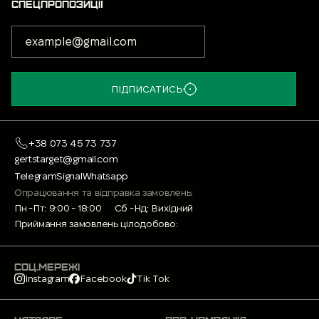
СПЕЦПРОПОЗИЦІЇ
ПІДПИСАТИСЬ
+38 073 45 73 737
gertstarget@gmail.com
Telegram
Signal
Whatsapp
Опрацювання та відправка замовлень:
Пн -Пт: 9:00 - 18:00
Сб -Нд: Вихідний
Приймання замовлень цілодобово:
СОЦ.МЕРЕЖІ
Instagram
Facebook
Tik Tok