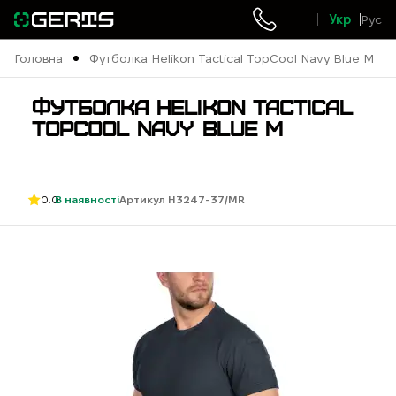
Укр
Рус
Головна
Футболка Helikon Tactical TopCool Navy Blue M
ФУТБОЛКА HELIKON TACTICAL
TOPCOOL NAVY BLUE M
0.0
В наявності
Артикул H3247-37/MR