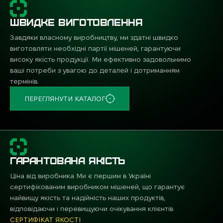
ШВИДКЕ ВИГОТОВЛЕННЯ
Завдяки власному виробництву, ми здатні швидко
виготовляти необхідні партії мішеней, гарантуючи
високу якість продукції. Ми ефективно задовольнимо
ваші потреби з увагою до деталей і дотриманням
термінів.
ПЕРЕГЛЯНУТИ КАТАЛОГ
ГАРАНТОВАНА ЯКІСТЬ
Ціна від виробника Ми є першим в Україні
сертифікованим виробником мішеней, що гарантує
найвищу якість та надійність наших продуктів,
відповідаючи і перевищуючи очікування клієнтів
СЕРТИФІКАТ ЯКОСТІ