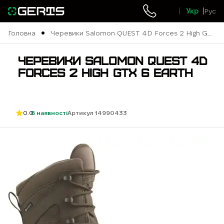
Укр
Рус
Головна
Черевики Salomon QUEST 4D Forces 2 High GTX
6 Earth
ЧЕРЕВИКИ SALOMON QUEST 4D
FORCES 2 HIGH GTX 6 EARTH
0.0
В наявності
Артикул 14990433