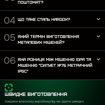
ПОШТОМАТ?
ЩО ТАКЕ СТАЛЬ HARDOX?
ЯКИЙ ТЕРМІН ВИГОТОВЛЕННЯ
МЕТАЛЕВИХ МІШЕНЕЙ?
ЯКА РІЗНИЦЯ МІЖ МІШЕННЮ IDPA ТА
МІШЕННЮ "СИЛУЕТ №7Б МЕТРИЧНИЙ
IPSC"
ШВИДКЕ ВИГОТОВЛЕННЯ
Завдяки власному виробництву, ми здатні швидко