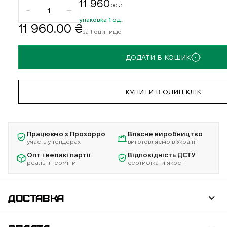
11 960
.00 ₴
упаковка 1 од.
11 960
.00 ₴
за 1 одиницю
ДОДАТИ В КОШИК
КУПИТИ В ОДИН КЛІК
Працюємо з Прозорро
Власне виробництво
участь у тендерах
виготовляємо в Україні
Опт і великі партії
Відповідність ДСТУ
реальні терміни
сертифікати якості
ДОСТАВКА