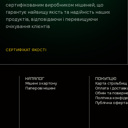
сертифікованим виробником мішеней, що
гарантує найвищу якість та надійність наших
продуктів, відповідаючи і перевищуючи
очікування клієнтів
СЕРТИФІКАТ ЯКОСТІ
КАТАЛОГ
ПОКУПЦЮ
Мішені з картону
Карта стрільбищ
Паперові мішені
Оплата і доставк
Обмін та поверн
Політика конфіде
Публічна оферта