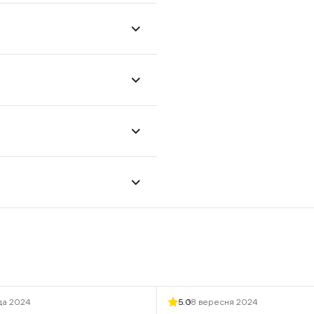
да 2024
5.0
18 вересня 2024