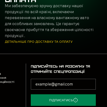
Ми забезпечуємо зручну доставку нашої
продукції по всій країні, включаючи
перевезення на власному вантажному авто
для особливих замовлень. Це гарантує
своєчасне прибуття та збереження цілісності
продукції..
ДЕТАЛЬНІШЕ ПРО ДОСТАВКУ ТА ОПЛАТУ
ПІДПИСУЙТЕСЬ НА РОЗСИЛКУ ТА
ОТРИМУЙТЕ СПЕЦПРОПОЗИЦІЇ
а
ення
нційності
ПІДПИСАТИСЬ