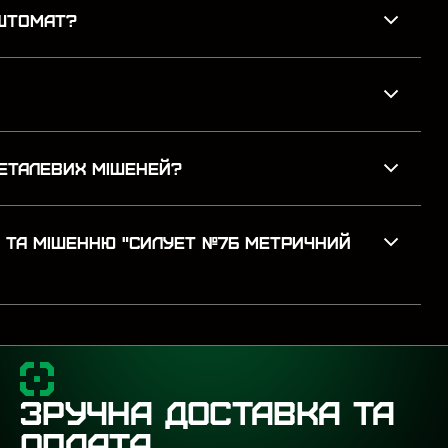
ОШТОМАТ?
ЕТАЛЕВИХ МІШЕНЕЙ?
A ТА МІШЕННЮ "СИЛУЕТ №7Б МЕТРИЧНИЙ
ЗРУЧНА ДОСТАВКА ТА
ОПЛАТА