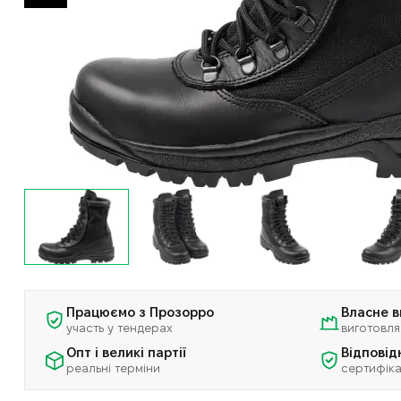
Працюємо з Прозорро
Власне 
участь у тендерах
виготовля
Опт і великі партії
Відповід
реальні терміни
сертифіка