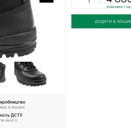
упаковка 1 од
ДОДАТИ В КОШИ
виробництво
ємо в Україні
ність ДСТУ
ти якості