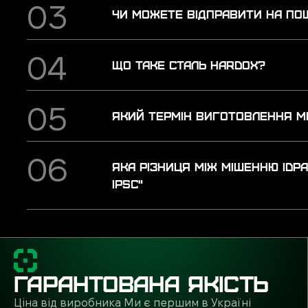
ЧИ МОЖЕТЕ ВІДПРАВИТИ НА П
ЩО ТАКЕ СТАЛЬ HARDOX?
ЯКИЙ ТЕРМІН ВИГОТОВЛЕННЯ М
ЯКА РІЗНИЦЯ МІЖ МІШЕННЮ IDP
IPSC"
ГАРАНТОВАНА ЯКІСТЬ
Ціна від виробника Ми є першим в Україні