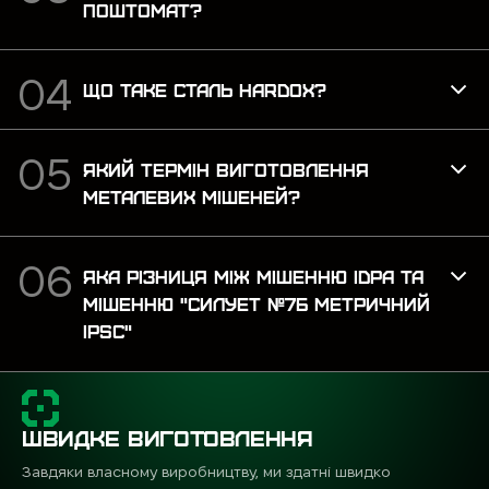
ПОШТОМАТ?
ЩО ТАКЕ СТАЛЬ HARDOX?
ЯКИЙ ТЕРМІН ВИГОТОВЛЕННЯ
МЕТАЛЕВИХ МІШЕНЕЙ?
ЯКА РІЗНИЦЯ МІЖ МІШЕННЮ IDPA ТА
МІШЕННЮ "СИЛУЕТ №7Б МЕТРИЧНИЙ
IPSC"
ШВИДКЕ ВИГОТОВЛЕННЯ
Завдяки власному виробництву, ми здатні швидко