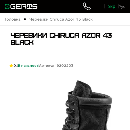
Укр
Рус
Головна
Черевики Chiruca Azor 43 Black
ЧЕРЕВИКИ CHIRUCA AZOR 43
BLACK
0.0
В наявності
Артикул 19202203